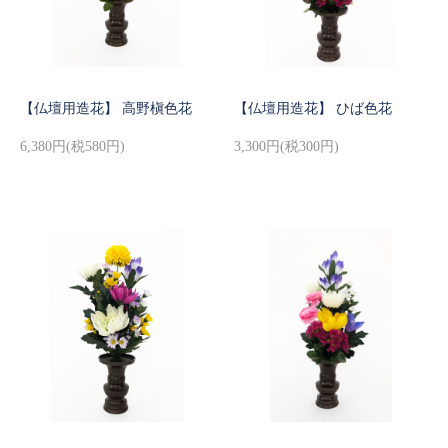
【仏壇用造花】 高野槇色花
【仏壇用造花】 ひば色花
6,380円(税580円)
3,300円(税300円)