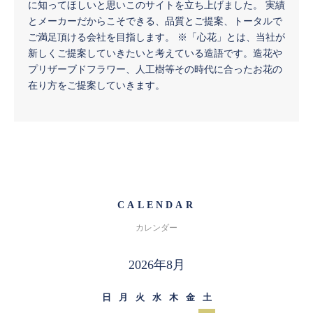
に知ってほしいと思いこのサイトを立ち上げました。 実績
とメーカーだからこそできる、品質とご提案、トータルで
ご満足頂ける会社を目指します。 ※「心花」とは、当社が
新しくご提案していきたいと考えている造語です。造花や
プリザーブドフラワー、人工樹等その時代に合ったお花の
在り方をご提案していきます。
CALENDAR
カレンダー
2026年8月
日
月
火
水
木
金
土