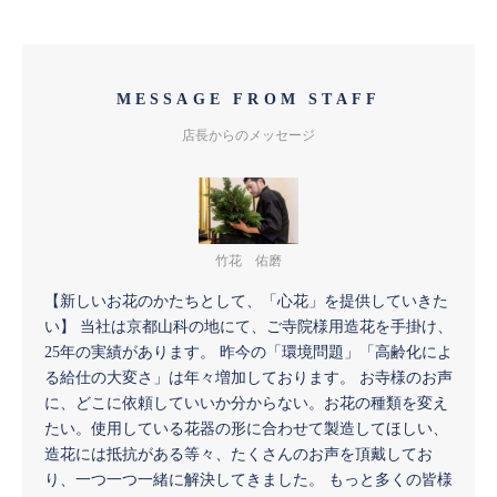
MESSAGE FROM STAFF
店長からのメッセージ
竹花 佑磨
【新しいお花のかたちとして、「心花」を提供していきた
い】 当社は京都山科の地にて、ご寺院様用造花を手掛け、
25年の実績があります。 昨今の「環境問題」「高齢化によ
る給仕の大変さ」は年々増加しております。 お寺様のお声
に、どこに依頼していいか分からない。お花の種類を変え
たい。使用している花器の形に合わせて製造してほしい、
造花には抵抗がある等々、たくさんのお声を頂戴してお
り、一つ一つ一緒に解決してきました。 もっと多くの皆様