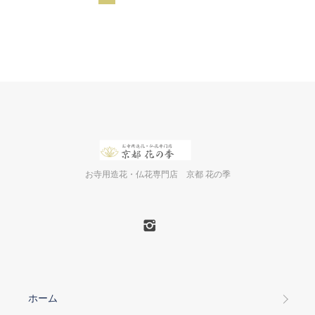
お寺用造花・仏花専門店 京都 花の季
ホーム