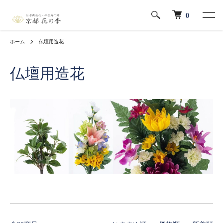
0
ホーム
仏壇用造花
仏壇用造花