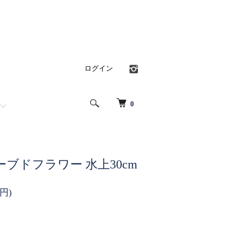
ログイン
0
ブドフラワー 水上30cm
0円)