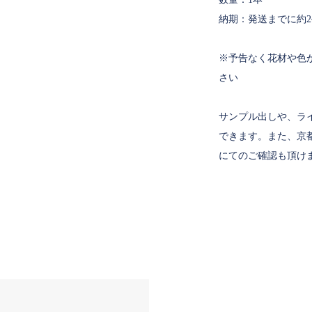
納期：発送までに約2
※予告なく花材や色
さい
サンプル出しや、ラ
できます。また、京
にてのご確認も頂け