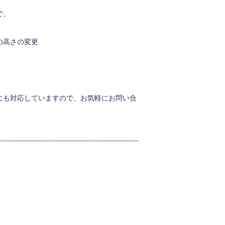
で、
の高さの変更
にも対応していますので、お気軽にお問い合
--------------------------------------------------------