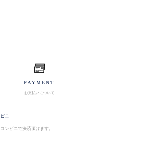
PAYMENT
お支払いについて
ンビニ
種コンビニで決済頂けます。