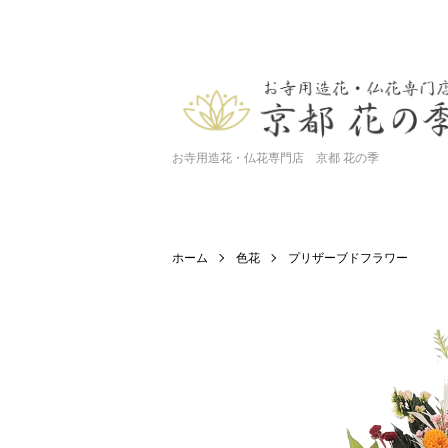
お寺用造花・仏花専門店 京都 花の季
ホーム
色花
プリザーブドフラワー