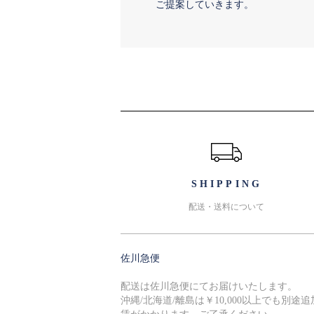
ご提案していきます。
ショッピングガイド
SHIPPING
配送・送料について
佐川急便
配送は佐川急便にてお届けいたします。
沖縄/北海道/離島は￥10,000以上でも別途追