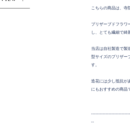
こちらの商品は、寺
プリザーブドフラワ
し、とても繊細で綺
当店は自社製造で製
型サイズのプリザー
す。
造花には少し抵抗が
にもおすすめの商品
--------------------------
--