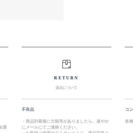
RETURN
返品について
不良品
コ
・商品到着後に欠陥等がありましたら、速やか
各
加運
にメールにてご連絡ください。