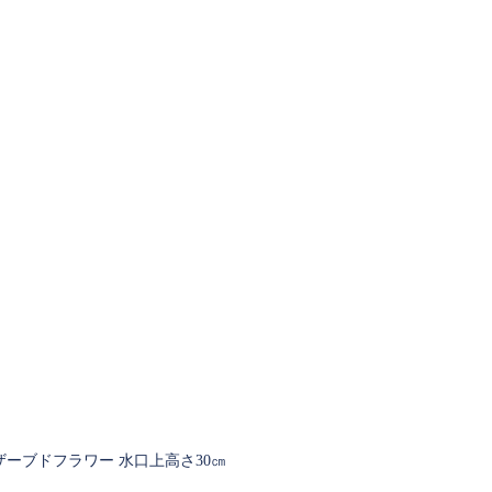
ーブドフラワー 水口上高さ30㎝