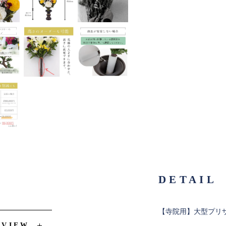
DETAIL
【寺院用】大型プリザ
EVIEW