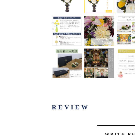
REVIEW
WRITE R