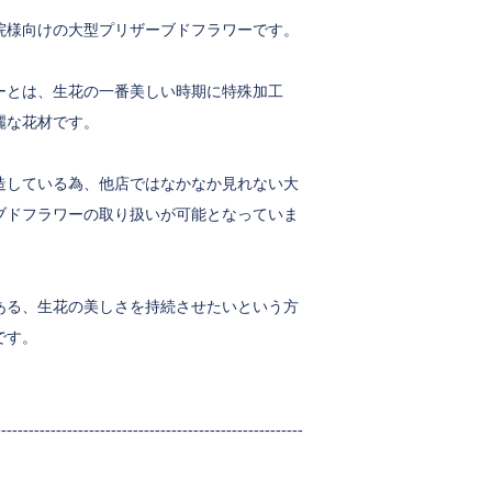
院様向けの大型プリザーブドフラワーです。
ーとは、生花の一番美しい時期に特殊加工
麗な花材です。
造している為、他店ではなかなか見れない大
ブドフラワーの取り扱いが可能となっていま
ある、生花の美しさを持続させたいという方
です。
--------------------------------------------------------