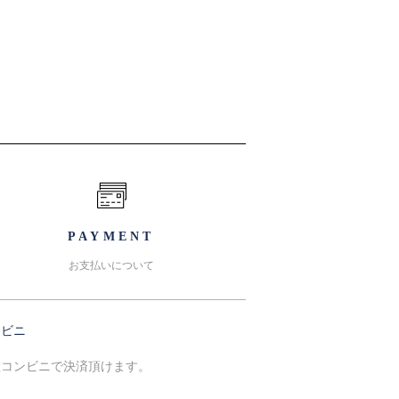
PAYMENT
お支払いについて
ンビニ
種コンビニで決済頂けます。