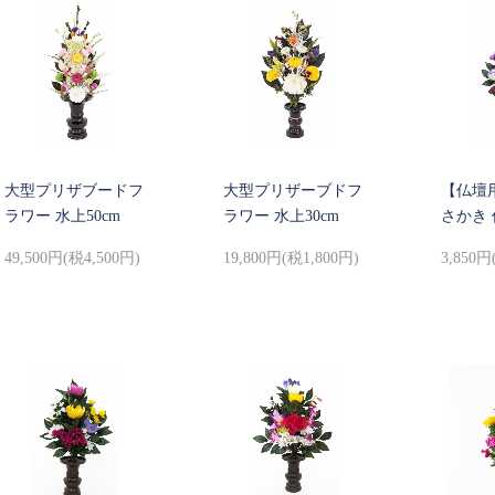
大型プリザブードフ
大型プリザーブドフ
【仏壇
ラワー 水上50cm
ラワー 水上30cm
さかき 
49,500円(税4,500円)
19,800円(税1,800円)
3,850円