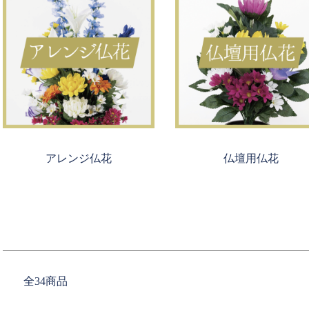
アレンジ仏花
仏壇用仏花
全34商品