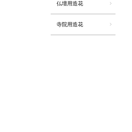
仏壇用造花
寺院用造花