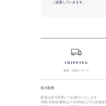
ご提案していきます。
ショッピングガイド
SHIPPING
配送・送料について
佐川急便
配送は佐川急便にてお届けいたします。
沖縄/北海道/離島は￥10,000以上でも別途追