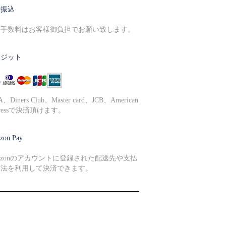
行振込
込手数料はお客様御負担でお願い致します。
レジット
A、Diners Club、Master card、JCB、American
pressで決済頂けます。
zon Pay
azonのアカウントに登録された配送先や支払
方法を利用して決済できます。