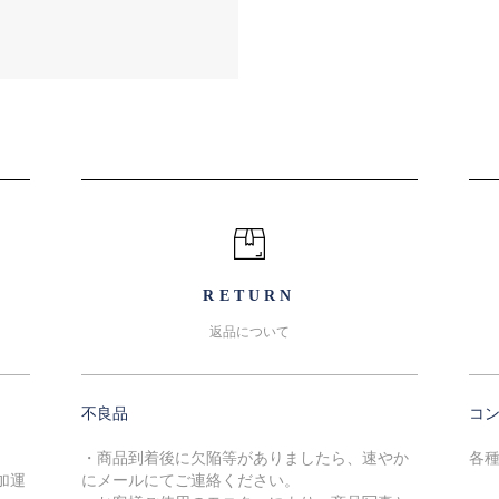
RETURN
返品について
不良品
コ
・商品到着後に欠陥等がありましたら、速やか
各
加運
にメールにてご連絡ください。