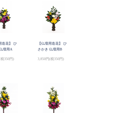
用造花】 ひ
【仏壇用造花】 ひ
仏壇用A
さかき 仏壇用B
(税350円)
3,850円(税350円)