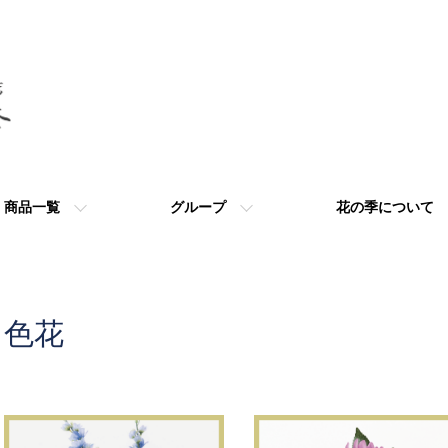
商品一覧
グループ
花の季について
色花
カテゴリー一覧