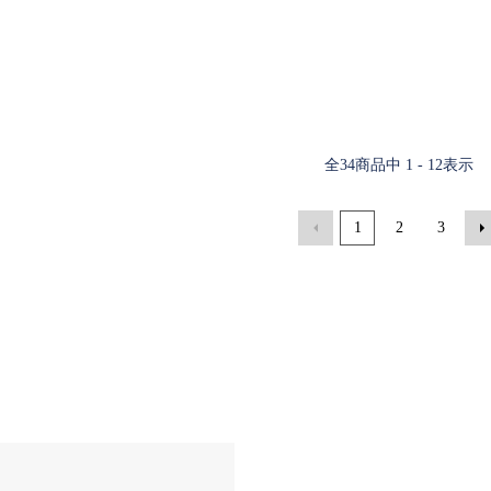
全
34
商品中
1 - 12
表示
1
2
3