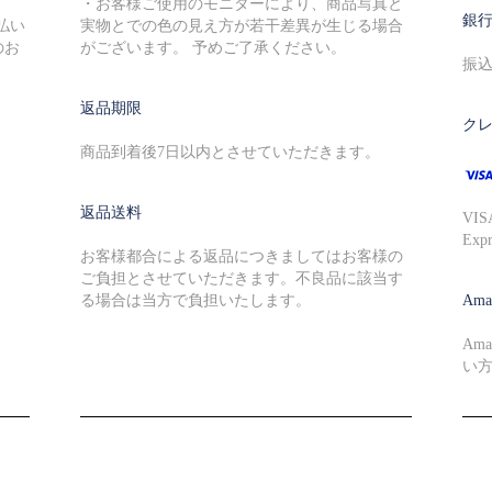
・お客様ご使用のモニターにより、商品写真と
銀
払い
実物とでの色の見え方が若干差異が生じる場合
のお
がございます。 予めご了承ください。
振
返品期限
ク
商品到着後7日以内とさせていただきます。
返品送料
VIS
Ex
お客様都合による返品につきましてはお客様の
ご負担とさせていただきます。不良品に該当す
る場合は当方で負担いたします。
Ama
Am
い