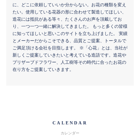
に、どこに依頼していいか分からない。お花の種類を変え
たい。使用している花器の形に合わせて製造してほしい、
造花には抵抗がある等々、たくさんのお声を頂戴してお
り、一つ一つ一緒に解決してきました。 もっと多くの皆様
に知ってほしいと思いこのサイトを立ち上げました。 実績
とメーカーだからこそできる、品質とご提案、トータルで
ご満足頂ける会社を目指します。 ※「心花」とは、当社が
新しくご提案していきたいと考えている造語です。造花や
プリザーブドフラワー、人工樹等その時代に合ったお花の
在り方をご提案していきます。
CALENDAR
カレンダー