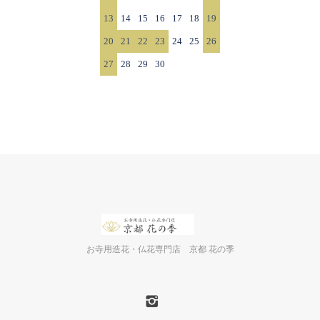
13
14
15
16
17
18
19
20
21
22
23
24
25
26
27
28
29
30
お寺用造花・仏花専門店 京都 花の季