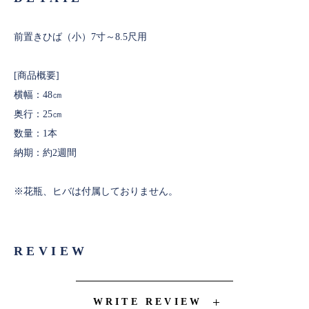
前置きひば（小）7寸～8.5尺用
[商品概要]
横幅：48㎝
奥行：25㎝
数量：1本
納期：約2週間
※花瓶、ヒバは付属しておりません。
REVIEW
WRITE REVIEW